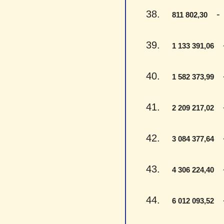
38.
- A
811 802,30
39.
- 
1 133 391,06
40.
- 
1 582 373,99
41.
- 
2 209 217,02
42.
- 
3 084 377,64
43.
- 
4 306 224,40
44.
- 
6 012 093,52