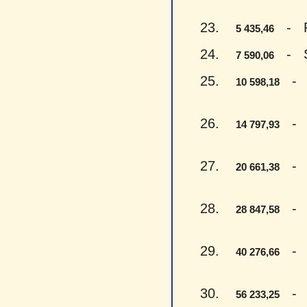
23.
- Pen
5 435,46
24.
- Sep
7 590,06
25.
- De
10 598,18
26.
- Ke
14 797,93
27.
- Dv
20 661,38
28.
- Dv
28 847,58
29.
- Ke
40 276,66
30.
- Pe
56 233,25