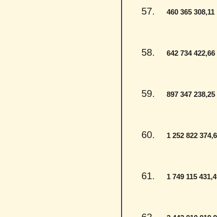
57.
460 365 308,11
58.
642 734 422,66
59.
897 347 238,25
60.
1 252 822 374,
61.
1 749 115 431,