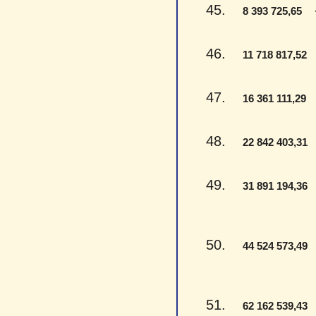
45.
- 
8 393 725,65
46.
-
11 718 817,52
47.
-
16 361 111,29
48.
-
22 842 403,31
49.
-
31 891 194,36
50.
-
44 524 573,49
51.
-
62 162 539,43