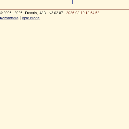
© 2005 - 2026
Fromris, UAB
v3.02.07
2026-08-10 13:54:52
|
Kontaktams
Apie įmonę