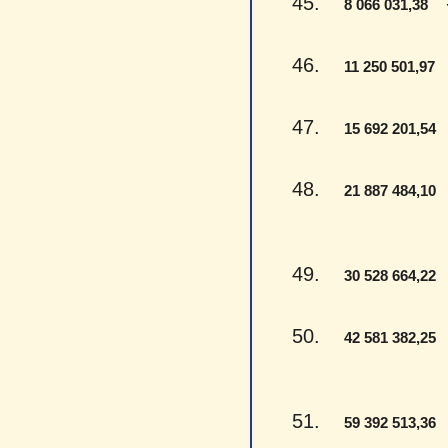
45.
- 
8 066 031,38
46.
-
11 250 501,97
47.
-
15 692 201,54
48.
-
21 887 484,10
49.
-
30 528 664,22
50.
-
42 581 382,25
51.
-
59 392 513,36