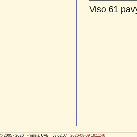
Viso 61 pav
© 2005 - 2026
Fromris, UAB
v3.02.07
2026-08-09 18:11:46