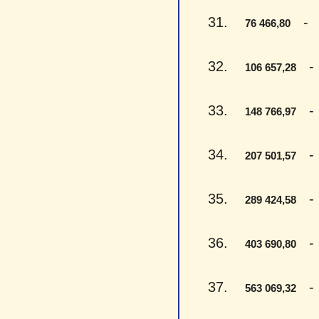
31.
- Se
76 466,80
32.
- V
106 657,28
33.
- V
148 766,97
34.
- D
207 501,57
35.
- D
289 424,58
36.
- K
403 690,80
37.
- P
563 069,32