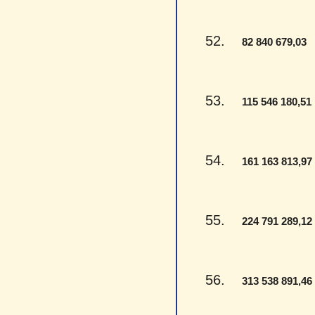
52.
-
82 840 679,03
53.
115 546 180,51
54.
161 163 813,97
55.
224 791 289,12
56.
313 538 891,46