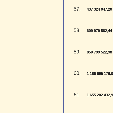
57.
437 324 047,20
58.
609 979 582,44
59.
850 799 522,98
60.
1 186 695 176,
61.
1 655 202 432,