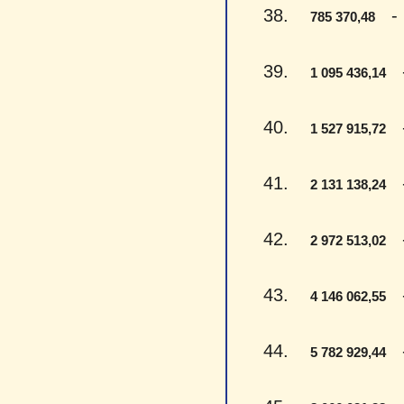
38.
- S
785 370,48
39.
- 
1 095 436,14
40.
- 
1 527 915,72
41.
- 
2 131 138,24
42.
- 
2 972 513,02
43.
- 
4 146 062,55
44.
- 
5 782 929,44