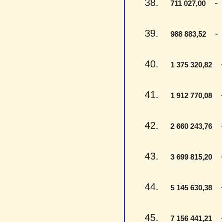
38.
- S
711 027,00
39.
- D
988 883,52
40.
- 
1 375 320,82
41.
- 
1 912 770,08
42.
- 
2 660 243,76
43.
- 
3 699 815,20
44.
- 
5 145 630,38
45.
- 
7 156 441,21