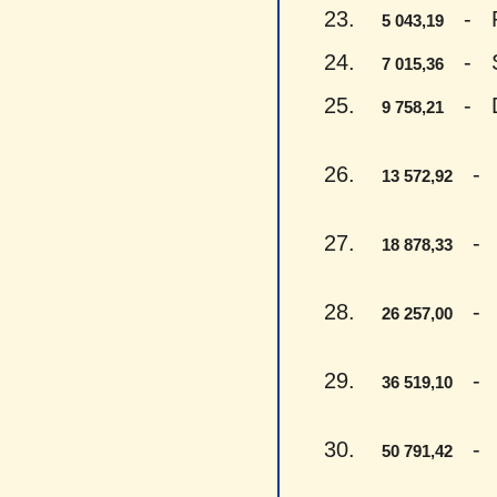
23.
- Pen
5 043,19
24.
- Sep
7 015,36
25.
- Dev
9 758,21
26.
- Tr
13 572,92
27.
- Aš
18 878,33
28.
- Dv
26 257,00
29.
- Tr
36 519,10
30.
- Pe
50 791,42