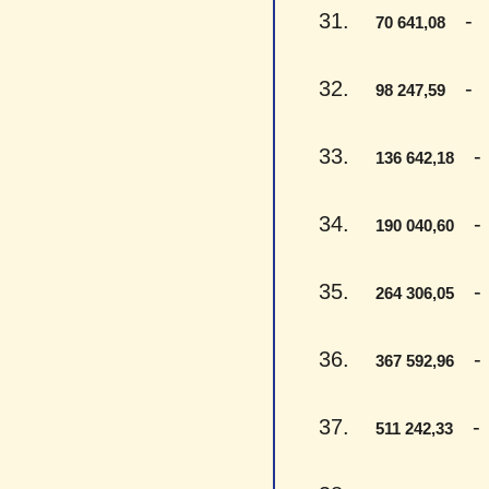
31.
- Se
70 641,08
32.
- De
98 247,59
33.
- V
136 642,18
34.
- V
190 040,60
35.
- D
264 306,05
36.
- T
367 592,96
37.
- P
511 242,33