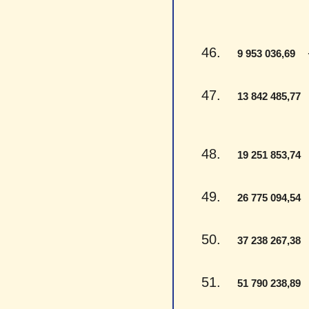
46.
- 
9 953 036,69
47.
-
13 842 485,77
48.
-
19 251 853,74
49.
-
26 775 094,54
50.
-
37 238 267,38
51.
-
51 790 238,89