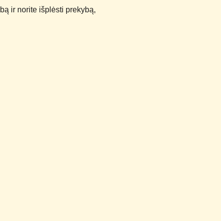
bą ir norite išplėsti prekybą,