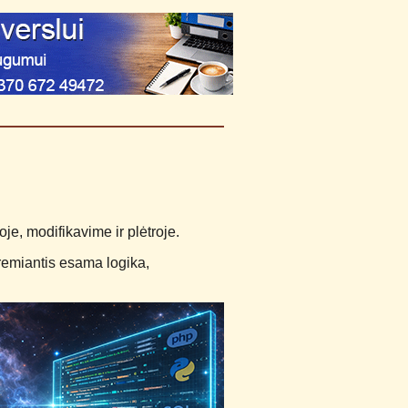
je, modifikavime ir plėtroje.
, remiantis esama logika,