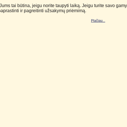
Jums tai būtina, jeigu norite taupyti laiką. Jeigu turite savo gamy
aprastinti ir pagreitinti užsakymų priėmimą.
Plačiau...