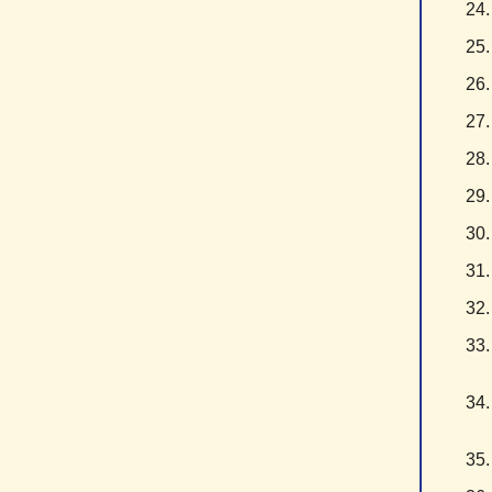
2
2
2
2
2
2
3
3
3
3
3
3