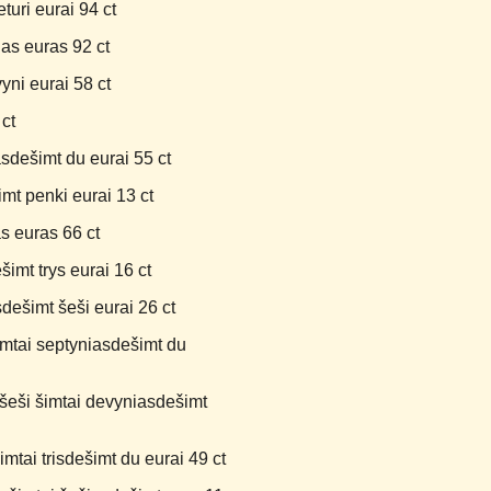
uri eurai 94 ct
as euras 92 ct
yni eurai 58 ct
ct
sdešimt du eurai 55 ct
mt penki eurai 13 ct
s euras 66 ct
imt trys eurai 16 ct
ešimt šeši eurai 26 ct
mtai septyniasdešimt du
šeši šimtai devyniasdešimt
mtai trisdešimt du eurai 49 ct