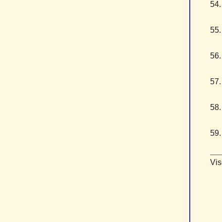
5
5
5
5
5
5
Vis