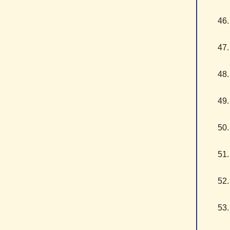
4
4
4
4
5
5
5
5