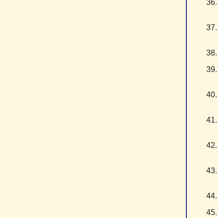
3
3
3
3
4
4
4
4
4
4