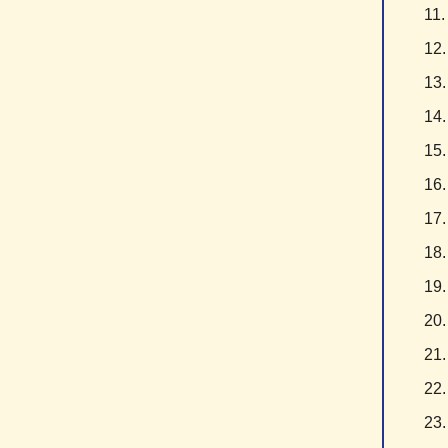
1
1
1
1
1
1
1
1
1
2
2
2
2