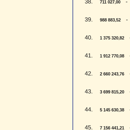
38.
- S
711 027,00
39.
- D
988 883,52
40.
- 
1 375 320,82
41.
- 
1 912 770,08
42.
- 
2 660 243,76
43.
- 
3 699 815,20
44.
- 
5 145 630,38
45.
- 
7 156 441,21