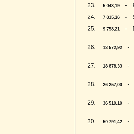
23.
- Pen
5 043,19
24.
- Sep
7 015,36
25.
- Dev
9 758,21
26.
- Tr
13 572,92
27.
- Aš
18 878,33
28.
- Dv
26 257,00
29.
- Tr
36 519,10
30.
- Pe
50 791,42