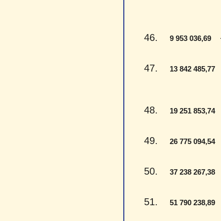
46.
- 
9 953 036,69
47.
-
13 842 485,77
48.
-
19 251 853,74
49.
-
26 775 094,54
50.
-
37 238 267,38
51.
-
51 790 238,89