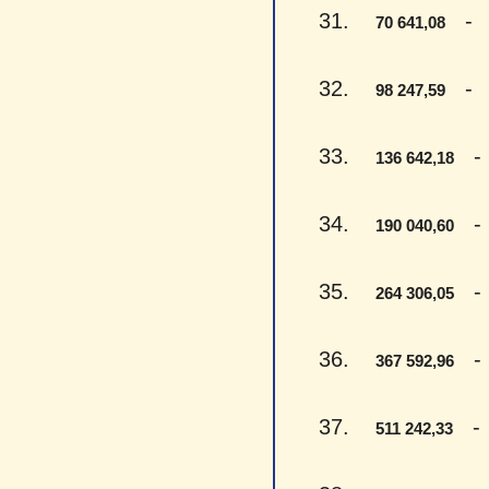
31.
- Se
70 641,08
32.
- De
98 247,59
33.
- V
136 642,18
34.
- V
190 040,60
35.
- D
264 306,05
36.
- T
367 592,96
37.
- P
511 242,33