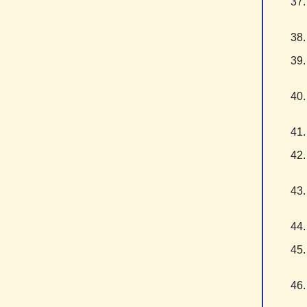
3
3
3
4
4
4
4
4
4
4