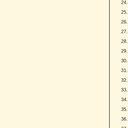
2
2
2
2
2
2
3
3
3
3
3
3
3