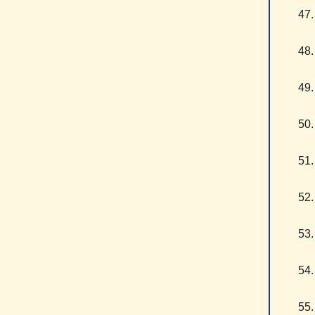
4
4
4
5
5
5
5
5
5