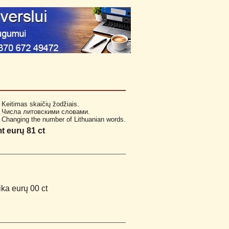
Keitimas skaičių žodžiais.
Числа литовскими словами.
Changing the number of Lithuanian words.
t eurų 81 ct
ika eurų 00 ct