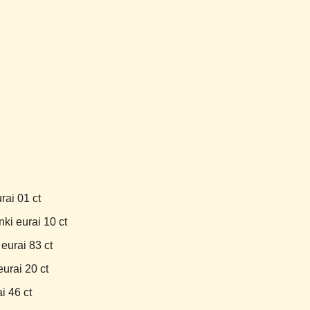
rai 01 ct
ki eurai 10 ct
eurai 83 ct
urai 20 ct
i 46 ct