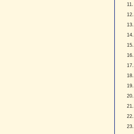
1
1
1
1
1
1
1
1
1
2
2
2
2