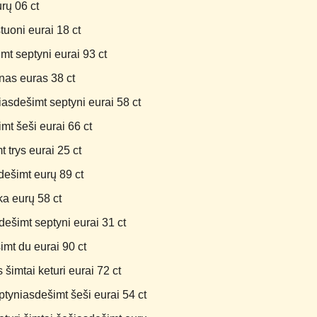
rų 06 ct
uoni eurai 18 ct
mt septyni eurai 93 ct
nas euras 38 ct
asdešimt septyni eurai 58 ct
t šeši eurai 66 ct
 trys eurai 25 ct
dešimt eurų 89 ct
ka eurų 58 ct
ešimt septyni eurai 31 ct
imt du eurai 90 ct
šimtai keturi eurai 72 ct
ptyniasdešimt šeši eurai 54 ct