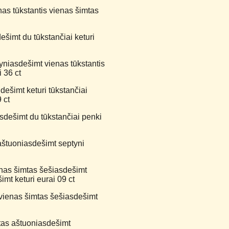
nas tūkstantis vienas šimtas
ešimt du tūkstančiai keturi
yniasdešimt vienas tūkstantis
 36 ct
dešimt keturi tūkstančiai
 ct
dešimt du tūkstančiai penki
aštuoniasdešimt septyni
nas šimtas šešiasdešimt
imt keturi eurai 09 ct
vienas šimtas šešiasdešimt
mtas aštuoniasdešimt