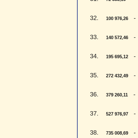
32.
- V
100 976,26
33.
- V
140 572,46
34.
- V
195 695,12
35.
- D
272 432,49
36.
- T
379 260,11
37.
- P
527 976,97
38.
- S
735 008,69