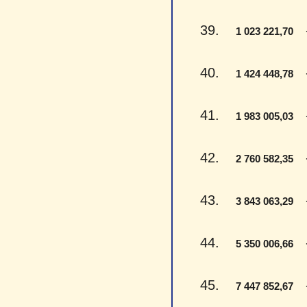
39.
- 
1 023 221,70
40.
- 
1 424 448,78
41.
- 
1 983 005,03
42.
- 
2 760 582,35
43.
- 
3 843 063,29
44.
- 
5 350 006,66
45.
- 
7 447 852,67