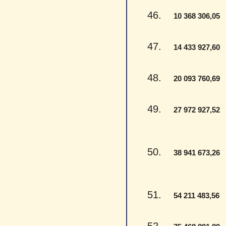
46.
-
10 368 306,05
47.
-
14 433 927,60
48.
-
20 093 760,69
49.
-
27 972 927,52
50.
-
38 941 673,26
51.
-
54 211 483,56