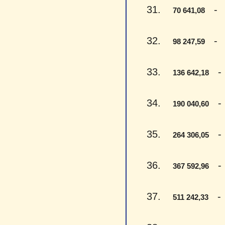
31.
- Se
70 641,08
32.
- De
98 247,59
33.
- V
136 642,18
34.
- V
190 040,60
35.
- D
264 306,05
36.
- T
367 592,96
37.
- P
511 242,33