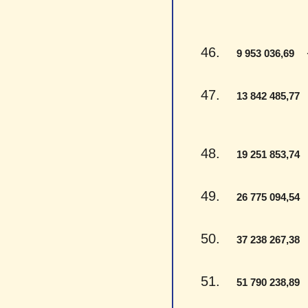
46.
- 
9 953 036,69
47.
-
13 842 485,77
48.
-
19 251 853,74
49.
-
26 775 094,54
50.
-
37 238 267,38
51.
-
51 790 238,89