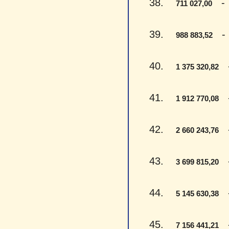
38.
- S
711 027,00
39.
- D
988 883,52
40.
- 
1 375 320,82
41.
- 
1 912 770,08
42.
- 
2 660 243,76
43.
- 
3 699 815,20
44.
- 
5 145 630,38
45.
- 
7 156 441,21