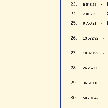
23.
- Pen
5 043,19
24.
- Sep
7 015,36
25.
- Dev
9 758,21
26.
- Tr
13 572,92
27.
- Aš
18 878,33
28.
- Dv
26 257,00
29.
- Tr
36 519,10
30.
- Pe
50 791,42