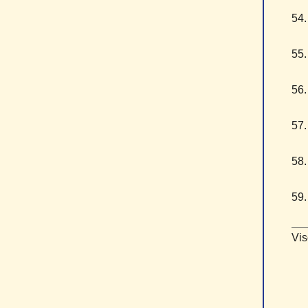
5
5
5
5
5
5
Vis