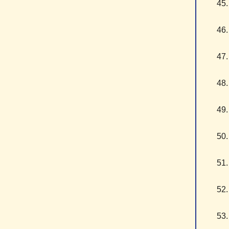
4
4
4
4
4
5
5
5
5