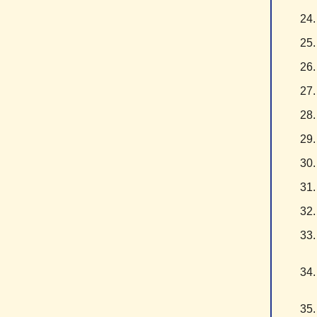
2
2
2
2
2
2
3
3
3
3
3
3