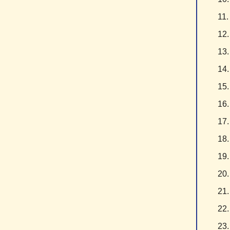
1
1
1
1
1
1
1
1
1
2
2
2
2