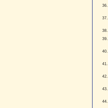
3
3
3
3
4
4
4
4
4