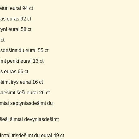
uri eurai 94 ct
as euras 92 ct
yni eurai 58 ct
ct
sdešimt du eurai 55 ct
mt penki eurai 13 ct
s euras 66 ct
imt trys eurai 16 ct
ešimt šeši eurai 26 ct
mtai septyniasdešimt du
šeši šimtai devyniasdešimt
mtai trisdešimt du eurai 49 ct